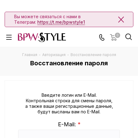
Вы можете связаться с нами в
Телеграм:
https://t.me/bpwstyle1
0
Главная
-
Авторизация
-
Восстановление пароля
Восстановление пароля
Введите логин или E-Mail.
Контрольная строка для смены пароля,
а также ваши регистрационные данные,
будут высланы вам по E-Mail.
E-Mail:
*