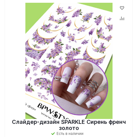
Слайдер-дизайн SPARKLE Сирень френч
золото
Есть в наличии