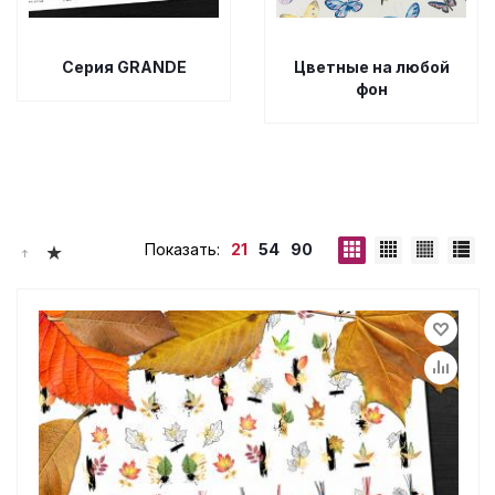
Серия GRANDE
Цветные на любой
фон
Показать:
21
54
90