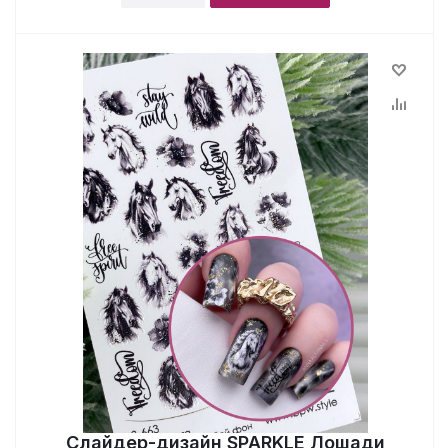
Слайдер-дизайн SPARKLE Лошади