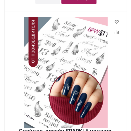
Слайдер-дизайн SPARKLE надпись