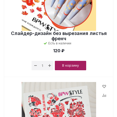
Слайдер-дизайн без вырезания листья
френч
Есть в наличии
120 ₽
В корзину