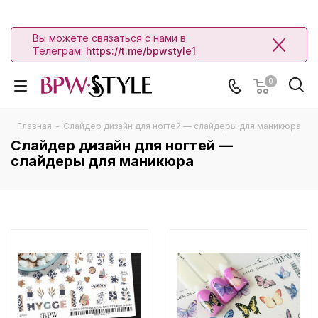
Вы можете связаться с нами в
Телеграм:
https://t.me/bpwstyle1
0
Главная
-
Слайдер дизайн для ногтей — слайдеры для маникюра
Слайдер дизайн для ногтей —
слайдеры для маникюра