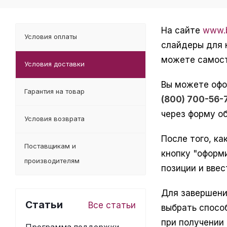
На сайте
www.b
Условия оплаты
слайдеры для 
можете самост
Условия доставки
Вы можете офо
Гарантия на товар
(800) 700-56-
через форму об
Условия возврата
После того, ка
Поставщикам и
кнопку "оформ
производителям
позиции и ввес
Для завершени
Статьи
Все статьи
выбрать спосо
при получении