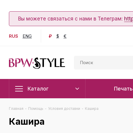
Вы можете связаться с нами в Телеграм:
htt
RUS
ENG
₽
$
€
Каталог
Печать
Главная
-
Помощь
-
Условия доставки
-
Кашира
Кашира