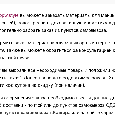
pw.style
вы можете заказать материалы для маникюр
ногтей), волос, ресниц, декоративную косметику
с 
оятельно забрать заказ из пунктов самовывоза.
рмить заказ материалов для маникюра в интернет
79
. Также вы можете обратиться за консультацией к
ратной связи.
к вы выбрали все необходимые товары и положили их
ить заказ". Далее проверьте содержимое заказа. З
ти код купона на скидку (при наличии).
я оформления заказа необходимо ввести данные для
б доставки - почтой или до пунктов самовывоза СД
в пункте самовывоза г.Кашира
или на сайте через