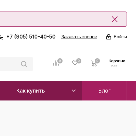
+7 (905) 510-40-50
Заказать звонок
Войти
Корзина
0
0
0
0
пуста
Как купить
Блог