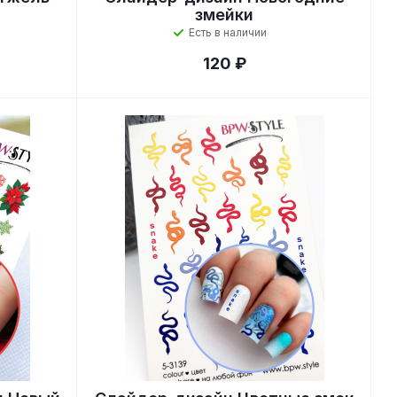
змейки
Есть в наличии
120 ₽