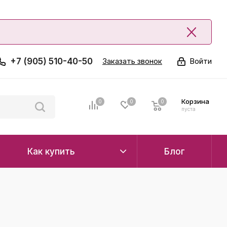
+7 (905) 510-40-50
Заказать звонок
Войти
Корзина
0
0
0
0
пуста
Как купить
Блог