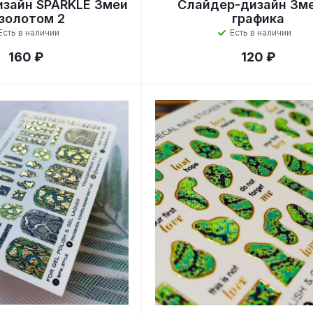
зайн SPARKLE Змеи
Слайдер-дизайн Зм
 золотом 2
графика
Есть в наличии
Есть в наличии
160 ₽
120 ₽