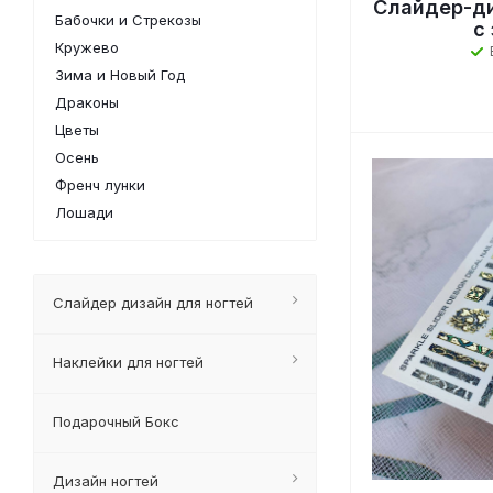
Слайдер-ди
Бабочки и Стрекозы
с
Кружево
Зима и Новый Год
Драконы
Цветы
Осень
Френч лунки
Лошади
Слайдер дизайн для ногтей
Наклейки для ногтей
Подарочный Бокс
Дизайн ногтей