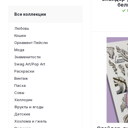
бел
Все коллекции
Любовь
Кошки
Орнамент Пейсли
Мода
Знаменитости
Swag Art/Pop Art
Раскраски
Винтаж
Пасха
Совы
Хеллоуин
Фрукты и ягоды
Детские
Хохлома и гжель