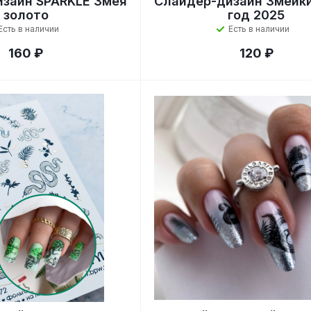
зайн SPARKLE Змея
Слайдер-дизайн Змейк
золото
год 2025
Есть в наличии
Есть в наличии
160 ₽
120 ₽