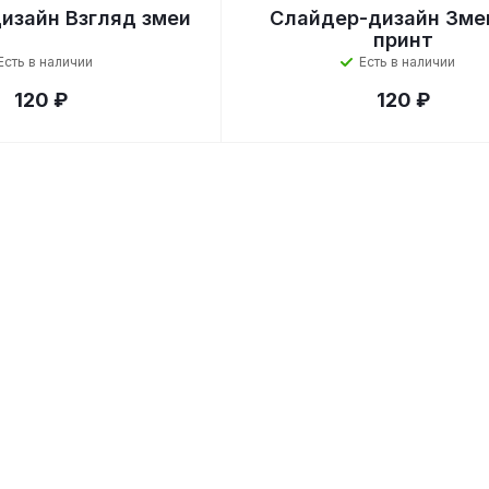
изайн Взгляд змеи
Слайдер-дизайн Зме
принт
Есть в наличии
Есть в наличии
120 ₽
120 ₽