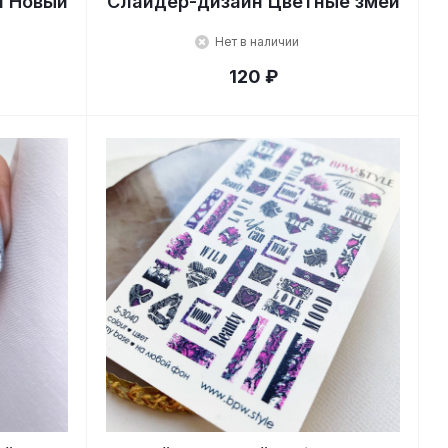
и Новый
Слайдер-дизайн Цветные змеи
Нет в наличии
120 ₽