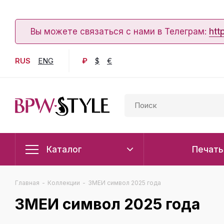
Вы можете связаться с нами в Телеграм:
htt
RUS
ENG
₽
$
€
Каталог
Печать
Главная
-
Коллекции
-
ЗМЕИ символ 2025 года
ЗМЕИ символ 2025 года