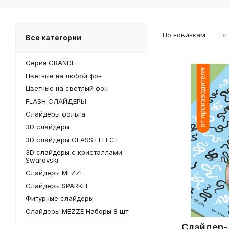
По новинкам
По
Все категории
Серия GRANDE
Цветные на любой фон
Цветные на светлый фон
FLASH СЛАЙДЕРЫ
Слайдеры фольга
3D слайдеры
3D слайдеры GLASS EFFECT
3D слайдеры с кристаллами
Swarovski
Слайдеры MEZZE
Слайдеры SPARKLE
Фигурные слайдеры
Слайдеры MEZZE Наборы 8 шт
Слайдер-