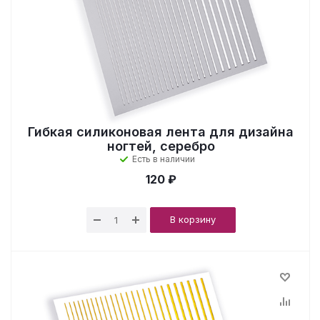
Гибкая силиконовая лента для дизайна
ногтей, серебро
Есть в наличии
120 ₽
В корзину