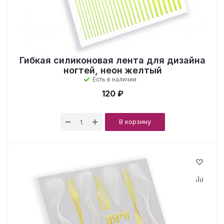
Гибкая силиконовая лента для дизайна
ногтей, неон желтый
Есть в наличии
120 ₽
В корзину