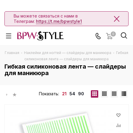
Вы можете связаться с нами в
Телеграм:
https://t.me/bpwstyle1
0
Главная
-
Наклейки для ногтей — слайдеры для маникюра
-
Гибкая
силиконовая лента — слайдеры для маникюра
Гибкая силиконовая лента — слайдеры
для маникюра
Показать:
21
54
90