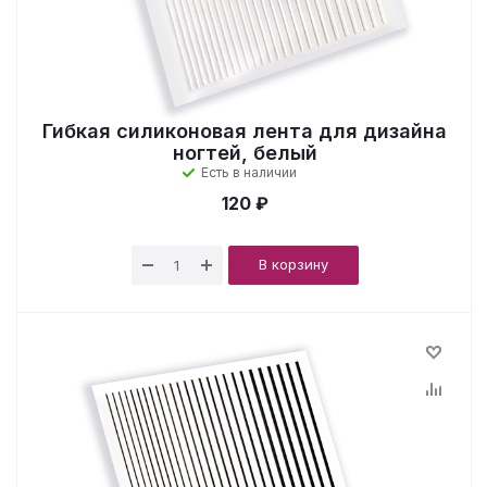
Гибкая силиконовая лента для дизайна
ногтей, белый
Есть в наличии
120 ₽
В корзину