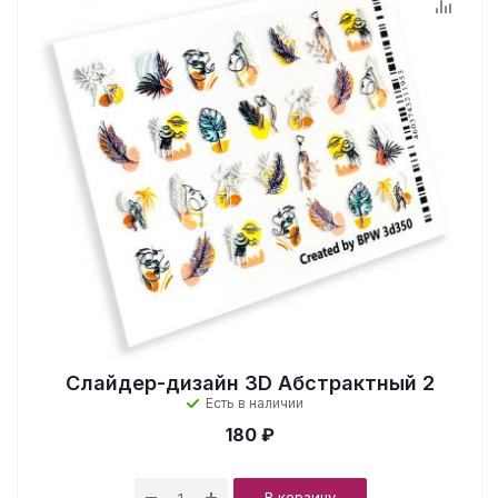
Слайдер-дизайн 3D Абстрактный 2
Есть в наличии
180 ₽
В корзину