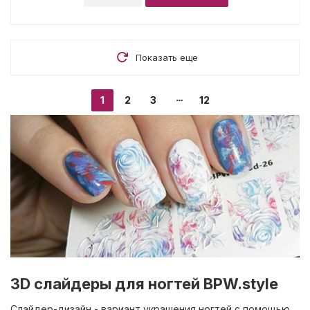
Показать еще
1
2
3
12
3D слайдеры для ногтей BPW.style
Слайдер-дизайн - вариант украшения ногтей с помощью