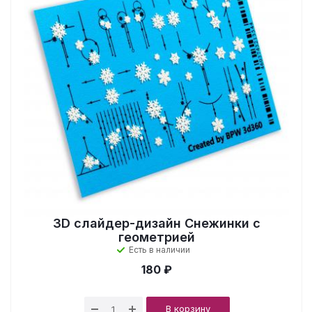
3D слайдер-дизайн Снежинки с
геометрией
Есть в наличии
180 ₽
В корзину