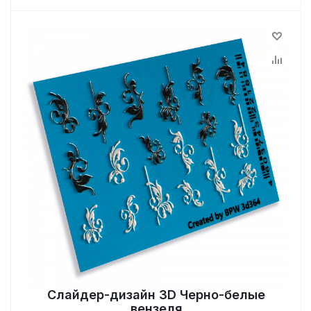
Слайдер-дизайн 3D Черно-белые
вензеля