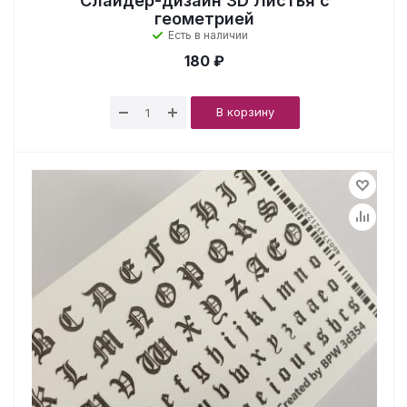
Слайдер-дизайн 3D Листья с
геометрией
Есть в наличии
180 ₽
В корзину