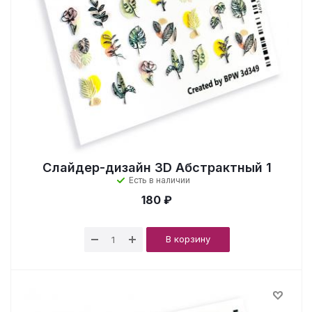
Слайдер-дизайн 3D Абстрактный 1
Есть в наличии
180 ₽
В корзину