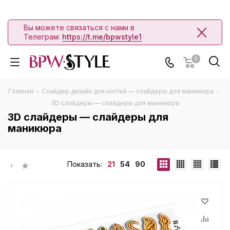
Вы можете связаться с нами в
Телеграм:
https://t.me/bpwstyle1
0
Главная
-
Слайдер дизайн для ногтей — слайдеры для маникюра
-
3D слайдеры — слайдеры для маникюра
3D слайдеры — слайдеры для
маникюра
Показать:
21
54
90