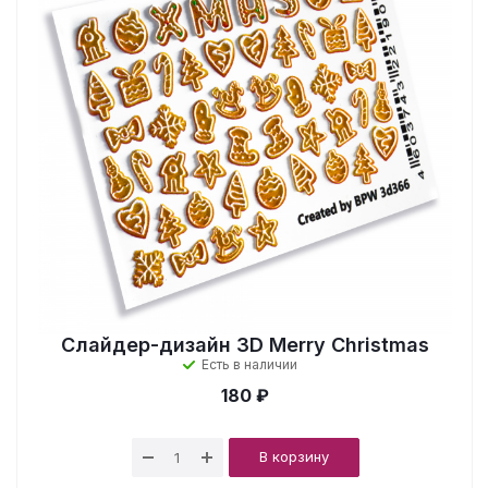
Слайдер-дизайн 3D Merry Christmas
Есть в наличии
180 ₽
В корзину