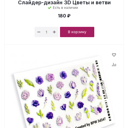
Слайдер-дизайн 3D Цветы и ветви
Есть в наличии
180 ₽
В корзину