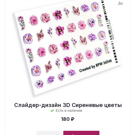
Слайдер-дизайн 3D Сиреневые цветы
Есть в наличии
180 ₽