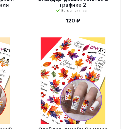
ния
графике 2
Есть в наличии
120 ₽