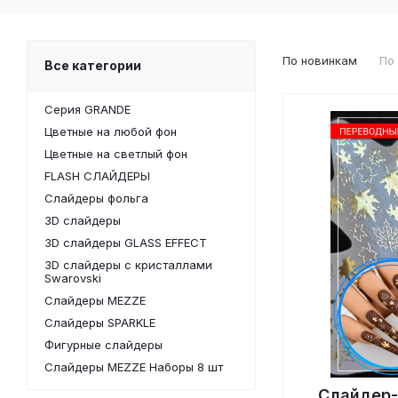
По новинкам
По
Все категории
Серия GRANDE
Цветные на любой фон
Цветные на светлый фон
FLASH СЛАЙДЕРЫ
Слайдеры фольга
3D слайдеры
3D слайдеры GLASS EFFECT
3D слайдеры с кристаллами
Swarovski
Слайдеры MEZZE
Слайдеры SPARKLE
Фигурные слайдеры
Слайдеры MEZZE Наборы 8 шт
Слайдер-