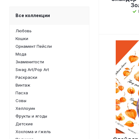
Зо
Все коллекции
Любовь
Кошки
Орнамент Пейсли
Мода
Знаменитости
Swag Art/Pop Art
Раскраски
Винтаж
Пасха
Совы
Хеллоуин
Фрукты и ягоды
Детские
Хохлома и гжель