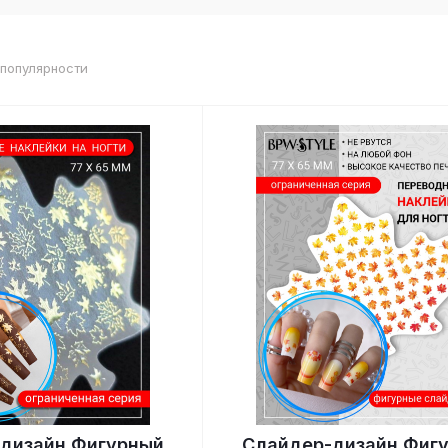
 популярности
дизайн Фигурный
Слайдер-дизайн Фиг