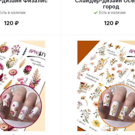
-дизайн Физалис
Слайдер-дизайн Осе
город
Есть в наличии
Есть в наличии
120 ₽
120 ₽