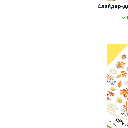
Слайдер-ди