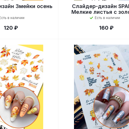
зайн Змейки осень
Слайдер-дизайн SPA
Мелкие листья с зол
Есть в наличии
Есть в наличии
120 ₽
160 ₽