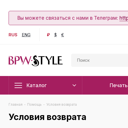
Вы можете связаться с нами в Телеграм:
htt
RUS
ENG
₽
$
€
Каталог
Печать
Главная
-
Помощь
-
Условия возврата
Условия возврата