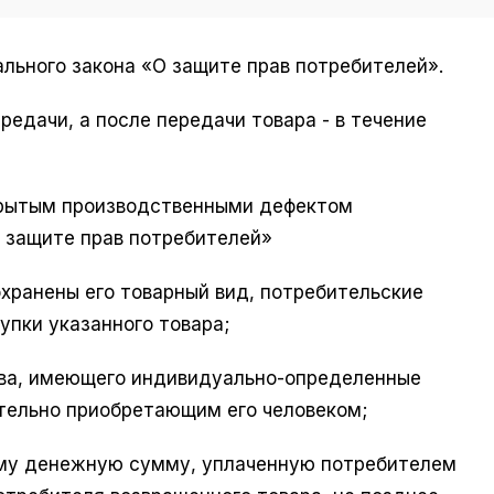
ального закона «О защите прав потребителей».
редачи, а после передачи товара - в течение
скрытым производственными дефектом
О защите прав потребителей»
охранены его товарный вид, потребительские
упки указанного товара;
тва, имеющего индивидуально-определенные
ительно приобретающим его человеком;
ему денежную сумму, уплаченную потребителем