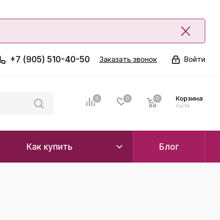
+7 (905) 510-40-50
Заказать звонок
Войти
Корзина
0
0
0
0
пуста
Как купить
Блог