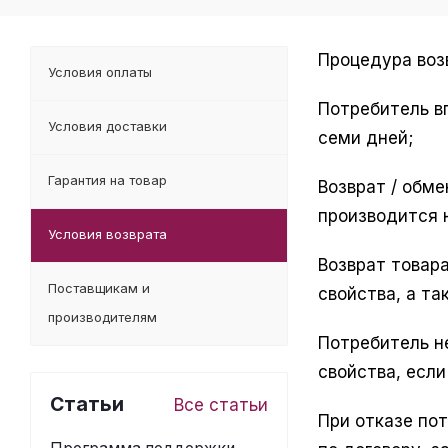
Процедура воз
Условия оплаты
Потребитель вп
Условия доставки
семи дней;
Гарантия на товар
Возврат / обм
производится 
Условия возврата
Возврат товар
Поставщикам и
свойства, а т
производителям
Потребитель н
свойства, есл
Статьи
Все статьи
При отказе по