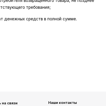
отребителя возвращенного товара, не позднее
етствующего требования;
ат денежных средств в полной сумме.
Наши контакты
 на связи