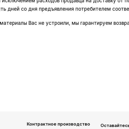
за исключением расходов продавца на доставку от п
ять дней со дня предъявления потребителем соотв
и материалы Вас не устроили, мы гарантируем возвр
Контрактное производство
Оставайтесь