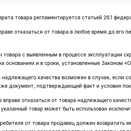
врата товара регламентируется статьей 26.1 федер
раве отказаться от товара в любое время до его пе
ен товара с выявленным в процессе эксплуатации 
на основаниях и в сроки, установленные Законом «
а надлежащего качества возможен в случае, если с
акже документ, подтверждающий факт и условия пок
е вправе отказаться от товара надлежащего качес
и указанный товар может быть использован исключ
требителя от товара продавец должен возвратить 