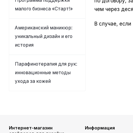
Программа поддержки
по договору, 
малого бизнеса «Старт!»
чем через дес
В случае, есл
Американский маникюр:
уникальный дизайн и его
история
Парафинотерапия для рук:
инновационные методы
ухода за кожей
Интернет-магазин
Информация