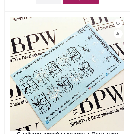
Слайдер дизайн градиент Паутинка