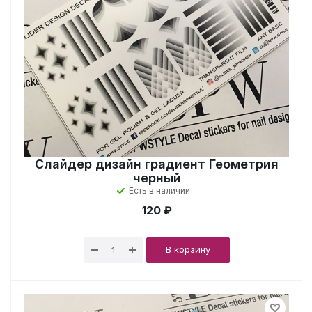
Слайдер дизайн градиент Геометрия
черный
Есть в наличии
120 ₽
В корзину