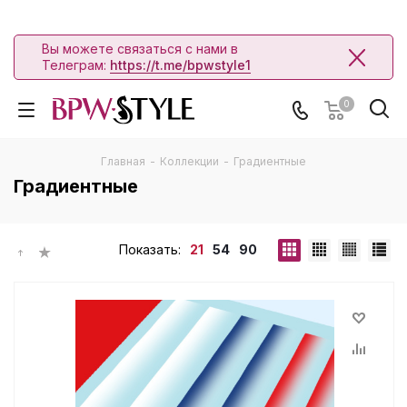
Вы можете связаться с нами в
Телеграм:
https://t.me/bpwstyle1
0
Главная
-
Коллекции
-
Градиентные
Градиентные
Показать:
21
54
90