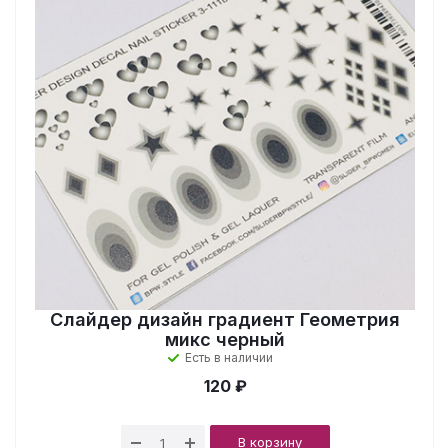
Слайдер дизайн градиент Геометрия
микс черный
Есть в наличии
120 ₽
В корзину