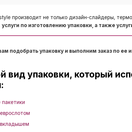
tyle производит не только дизайн-слайдеры, термо
т
услуги по изготовлению упаковки, а также услу
м подобрать упаковку и выполним заказ по ее 
й вид упаковки, который ис
:
 пакетики
 еврослотом
 вкладышем