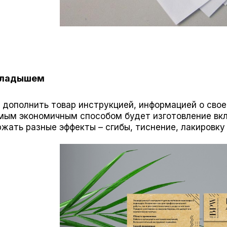
вкладышем
 дополнить товар инструкцией, информацией о свое
амым экономичным способом будет изготовление вк
жать разные эффекты – сгибы, тиснение, лакировку 