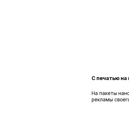
С печатью на
На пакеты нано
рекламы своег