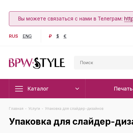
Вы можете связаться с нами в Телеграм:
htt
RUS
ENG
₽
$
€
Каталог
Печать
Главная
-
Услуги
-
Упаковка для слайдер-дизайнов
Упаковка для слайдер-диз