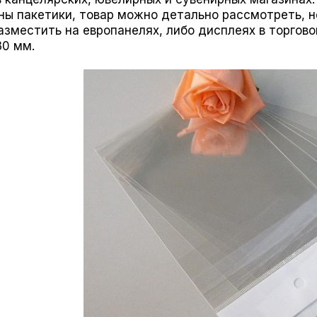
ны пакетики, товар можно детально рассмотреть, н
зместить на европанелях, либо дисплеях в торгово
30 мм.