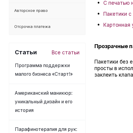
С печатью 
Авторское право
Пакетики с
Картонная 
Отсрочка платежа
Прозрачные п
Статьи
Все статьи
Пакетики без 
Программа поддержки
просты в испол
малого бизнеса «Старт!»
заклеить клапа
Американский маникюр:
уникальный дизайн и его
история
Парафинотерапия для рук: