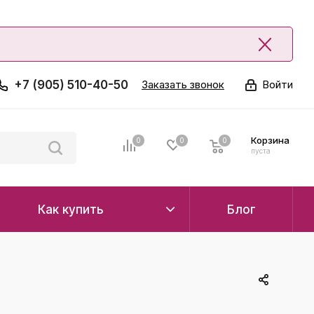
+7 (905) 510-40-50
Заказать звонок
Войти
Корзина
0
0
0
0
пуста
Как купить
Блог