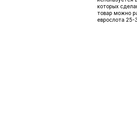
которых сдела
товар можно ра
еврослота 25-