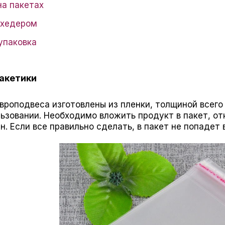
на пакетах
 хедером
упаковка
акетики
европодвеса изготовлены из пленки, толщиной всего
ьзовании. Необходимо вложить продукт в пакет, от
н. Если все правильно сделать, в пакет не попадет