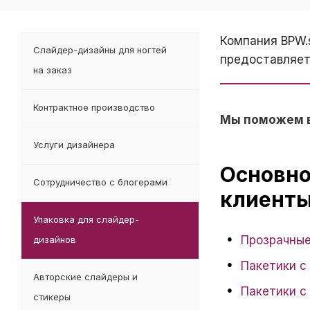
Компания BPW.s
Слайдер-дизайны для ногтей
предоставляе
на заказ
Контрактное производство
Мы поможем ва
Услуги дизайнера
Основно
Сотрудничество с блогерами
клиенты
Упаковка для слайдер-
Прозрачные
дизайнов
Пакетики с
Авторские слайдеры и
Пакетики с
стикеры