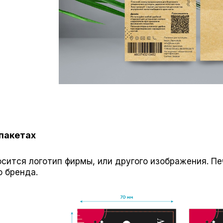
 пакетах
сится логотип фирмы, или другого изображения. Печ
о бренда.