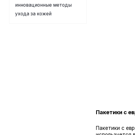
инновационные методы
ухода за кожей
Пакетики с е
Пакетики с евр
используется в