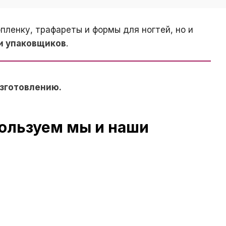
пленку, трафареты и формы для ногтей, но и
ги упаковщиков
.
изготовлению.
пользуем мы и наши