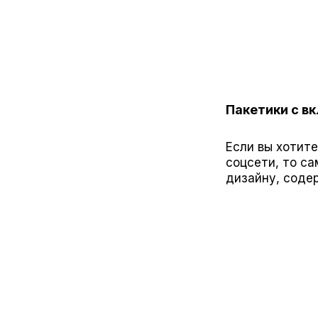
Пакетики с 
Если вы хотите
соцсети, то с
дизайну, содер