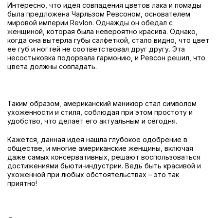
Интересно, что идея совпадения цветов лака и помады
была предложена Чарльзом Ревсоном, основателем
мировой империи Revlon. Однажды он обедал с
женщиной, которая была невероятно красива. Однако,
когда она вытерла губы салфеткой, стало видно, что цвет
ее губ и ногтей не соответствовал друг другу. Эта
несостыковка подорвала гармонию, и Ревсон решил, что
цвета должны совпадать.
Таким образом, американский маникюр стал символом
ухоженности и стиля, соблюдая при этом простоту и
удобство, что делает его актуальным и сегодня.
Кажется, данная идея нашла глубокое одобрение в
обществе, и многие американские женщины, включая
даже самых консервативных, решают воспользоваться
достижениями бьюти-индустрии. Ведь быть красивой и
ухоженной при любых обстоятельствах – это так
приятно!