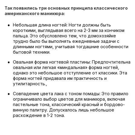
Так появились три основных принципа классического
американского маникюра:
Небольшая длина ногтей: Ногти должны быть
короткими, выглядывая всего на 2-3 мм за кончиком
пальца. Это обусловлено тем, что домохозяйке
трудно было бы выполнять ежедневные задачи с
длинными ногтями, учитывая тогдашние особенности
бытовой техники.
Овальная форма ногтевой пластины: Предпочтительна
овальная или легкая «миндальная» форма ногтей,
однако это небольшое отступление от классики. Эта
форма ногтей придавала им практичность и
утилитарность.,
Совпадение цвета лака с тоном помады: Это правило
ограничивало выбор цветов для маникюра, включая
пастельные тона, классический красный и бордово-
винную палитру. Допускалось лишь небольшое
расхождение в 1-2 тона.