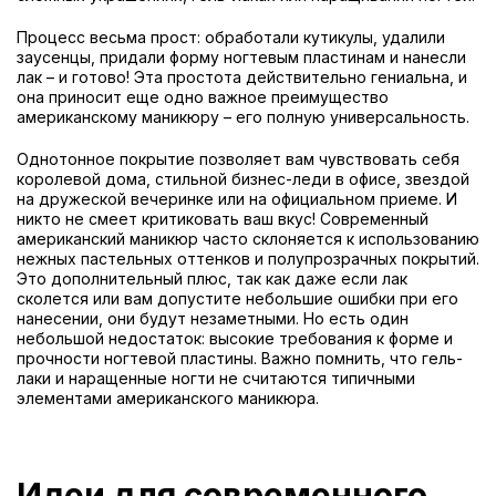
Процесс весьма прост: обработали кутикулы, удалили
заусенцы, придали форму ногтевым пластинам и нанесли
лак – и готово! Эта простота действительно гениальна, и
она приносит еще одно важное преимущество
американскому маникюру – его полную универсальность.
Однотонное покрытие позволяет вам чувствовать себя
королевой дома, стильной бизнес-леди в офисе, звездой
на дружеской вечеринке или на официальном приеме. И
никто не смеет критиковать ваш вкус! Современный
американский маникюр часто склоняется к использованию
нежных пастельных оттенков и полупрозрачных покрытий.
Это дополнительный плюс, так как даже если лак
сколется или вам допустите небольшие ошибки при его
нанесении, они будут незаметными. Но есть один
небольшой недостаток: высокие требования к форме и
прочности ногтевой пластины. Важно помнить, что гель-
лаки и наращенные ногти не считаются типичными
элементами американского маникюра.
Идеи для современного