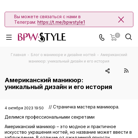
Вы можете связаться с нами в
Телеграм:
https://t.me/bpwstyle1
0
Главная
-
Блог о маникюре и дизайне ногтей
-
Американский
маникюр: уникальный дизайн и его история
Американский маникюр:
уникальный дизайн и его история
// Страничка мастера маникюра.
4 октября 2023 19:50
Делимся профессиональными секретами
Американский маникюр – это модное и практичное
искусство украшения ногтей, но название может ввести в
заблуждение. В отличие от ожидаемой яркости,