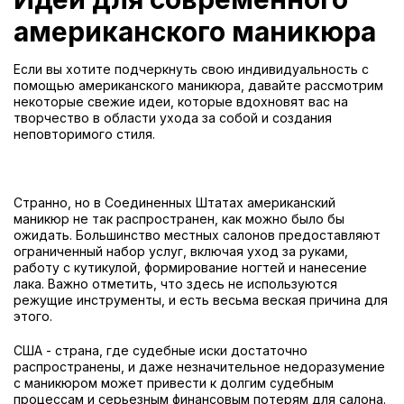
американского маникюра
Если вы хотите подчеркнуть свою индивидуальность с
помощью американского маникюра, давайте рассмотрим
некоторые свежие идеи, которые вдохновят вас на
творчество в области ухода за собой и создания
неповторимого стиля.
Странно, но в Соединенных Штатах американский
маникюр не так распространен, как можно было бы
ожидать. Большинство местных салонов предоставляют
ограниченный набор услуг, включая уход за руками,
работу с кутикулой, формирование ногтей и нанесение
лака. Важно отметить, что здесь не используются
режущие инструменты, и есть весьма веская причина для
этого.
США - страна, где судебные иски достаточно
распространены, и даже незначительное недоразумение
с маникюром может привести к долгим судебным
процессам и серьезным финансовым потерям для салона.