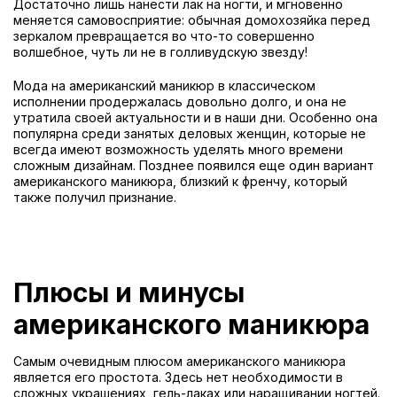
Достаточно лишь нанести лак на ногти, и мгновенно
меняется самовосприятие: обычная домохозяйка перед
зеркалом превращается во что-то совершенно
волшебное, чуть ли не в голливудскую звезду!
Мода на американский маникюр в классическом
исполнении продержалась довольно долго, и она не
утратила своей актуальности и в наши дни. Особенно она
популярна среди занятых деловых женщин, которые не
всегда имеют возможность уделять много времени
сложным дизайнам. Позднее появился еще один вариант
американского маникюра, близкий к френчу, который
также получил признание.
Плюсы и минусы
американского маникюра
Самым очевидным плюсом американского маникюра
является его простота. Здесь нет необходимости в
сложных украшениях, гель-лаках или наращивании ногтей.