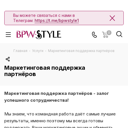
Вы можете связаться с нами в
Телеграм:
https://t.me/bpwstyle1
0
Главная
-
Услуги
-
Маркетинговая поддержка партнёров
Маркетинговая поддержка
партнёров
Маркетинговая поддержка партнёров - залог
успешного сотрудничества!
Мы знаем, что командная работа даёт самые лучшие
результаты, именно поэтому мы всегда готовы
поддержать Ваши маркетинговые акции и обменять