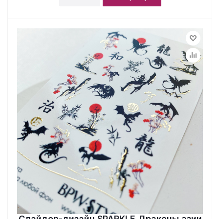
Слайдер-дизайн SPARKLE Драконы азии