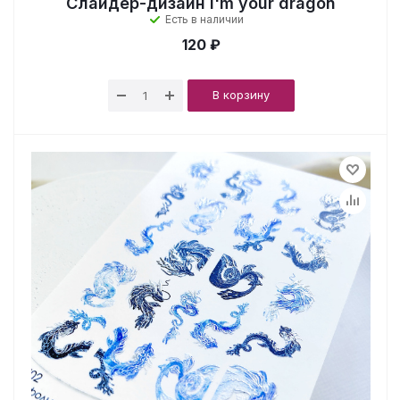
Слайдер-дизайн I'm your dragon
Есть в наличии
120 ₽
В корзину