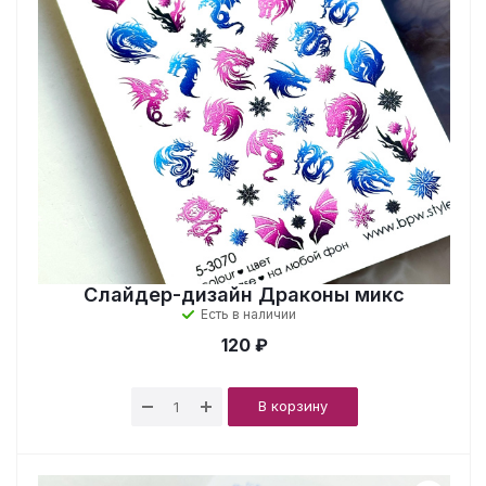
Слайдер-дизайн Драконы микс
Есть в наличии
120 ₽
В корзину