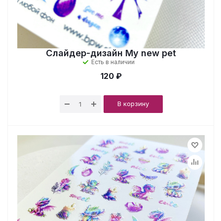
Слайдер-дизайн My new pet
Есть в наличии
120 ₽
В корзину