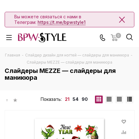
Вы можете связаться с нами в
Телеграм:
https://t.me/bpwstyle1
0
Главная
-
Слайдер дизайн для ногтей — слайдеры для маникюра
-
Слайдеры MEZZE — слайдеры для маникюра
Слайдеры MEZZE — слайдеры для
маникюра
Показать:
21
54
90