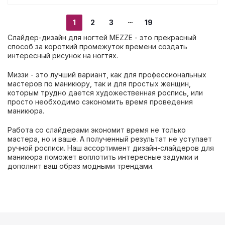
1
2
3
19
Слайдер-дизайн для ногтей MEZZE - это прекрасный
способ за короткий промежуток времени создать
интересный рисунок на ногтях.
Миззи - это лучший вариант, как для профессиональных
мастеров по маникюру, так и для простых женщин,
которым трудно дается художественная роспись, или
просто необходимо сэкономить время проведения
маникюра.
Работа со слайдерами экономит время не только
мастера, но и ваше. А полученный результат не уступает
ручной росписи. Наш ассортимент дизайн-слайдеров для
маникюра поможет воплотить интересные задумки и
дополнит ваш образ модными трендами.