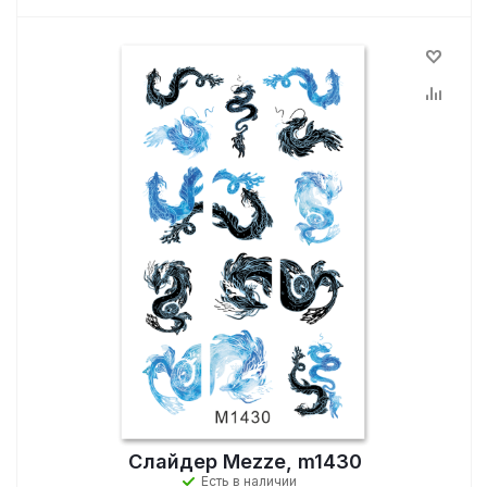
Слайдер Mezze, m1430
Есть в наличии