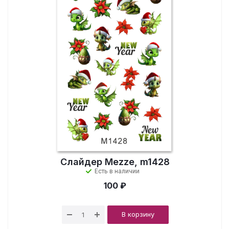
Слайдер Mezze, m1428
Есть в наличии
100 ₽
В корзину