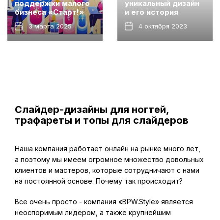
поддержки малого
уникальный дизайн
бизнеса «Старт!»
и его история
3 марта 2025
4 октября 2023
Слайдер-дизайны для ногтей,
трафареты и топы для слайдеров
Наша компания работает онлайн на рынке много лет,
а поэтому мы имеем огромное множество довольных
клиентов и мастеров, которые сотрудничают с нами
на постоянной основе. Почему так происходит?
Все очень просто - компания «BPW.Style» является
неоспоримым лидером, а также крупнейшим