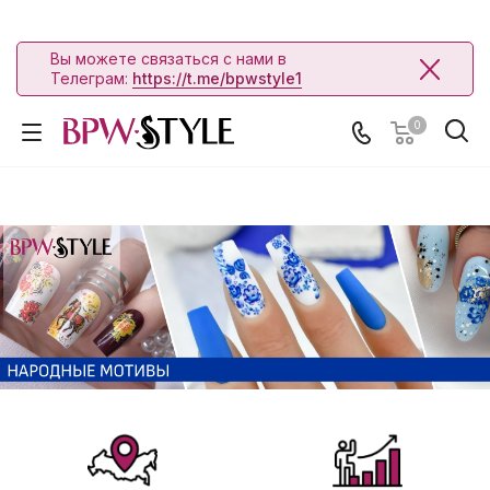
Вы можете связаться с нами в
Телеграм:
https://t.me/bpwstyle1
0
Иметь навыки анализа данных для поддержки принятия решен