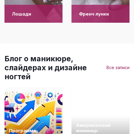
Лошади
Френч лунки
Блог о маникюре,
слайдерах и дизайне
Все записи
ногтей
Американский
Программа
маникюр: