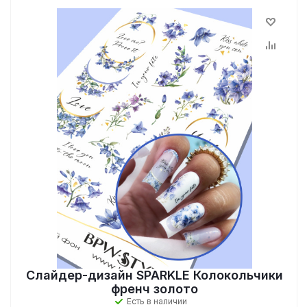
Слайдер-дизайн SPARKLE Колокольчики
френч золото
Есть в наличии