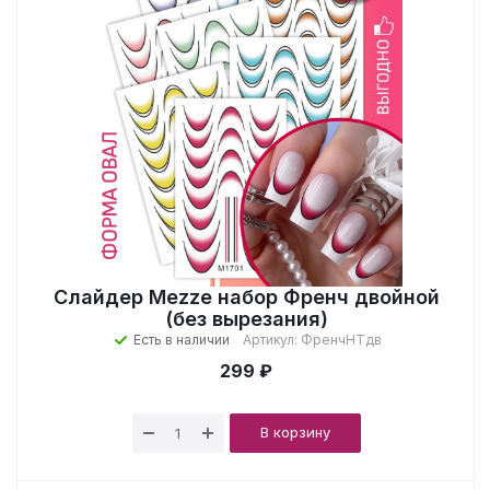
Слайдер Mezze набор Френч двойной
(без вырезания)
Есть в наличии
Артикул: ФренчНТдв
299 ₽
В корзину