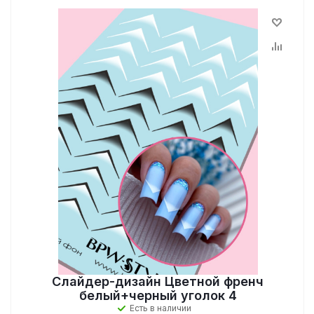
Слайдер-дизайн Цветной френч
белый+черный уголок 4
Есть в наличии