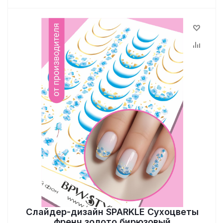
Слайдер-дизайн SPARKLE Сухоцветы
френч золото бирюзовый