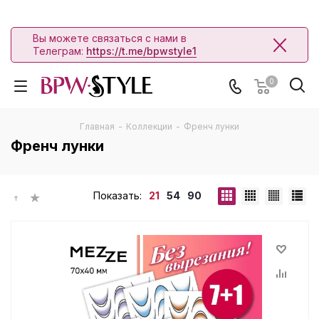
Вы можете связаться с нами в
Телеграм:
https://t.me/bpwstyle1
0
Главная
-
Коллекции
-
Френч лунки
Френч лунки
Показать:
21
54
90