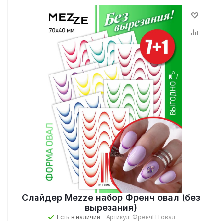
Слайдер Mezze набор Френч овал (без
вырезания)
Есть в наличии
Артикул: ФренчНТовал