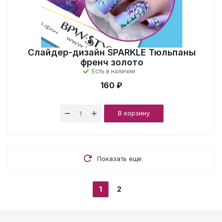
Слайдер-дизайн SPARKLE Тюльпаны
френч золото
Есть в наличии
160 ₽
В корзину
Показать еще
1
2