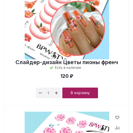
Слайдер-дизайн Цветы пионы френч
Есть в наличии
120 ₽
В корзину