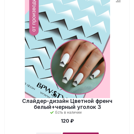
Слайдер-дизайн Цветной френч
белый+черный уголок 3
Есть в наличии
120 ₽