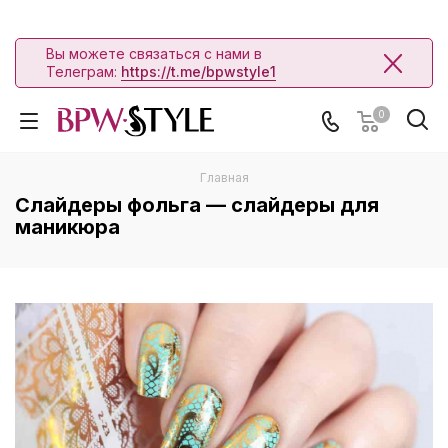
Вы можете связаться с нами в
Телеграм:
https://t.me/bpwstyle1
0
Главная
Слайдеры фольга — слайдеры для
маникюра