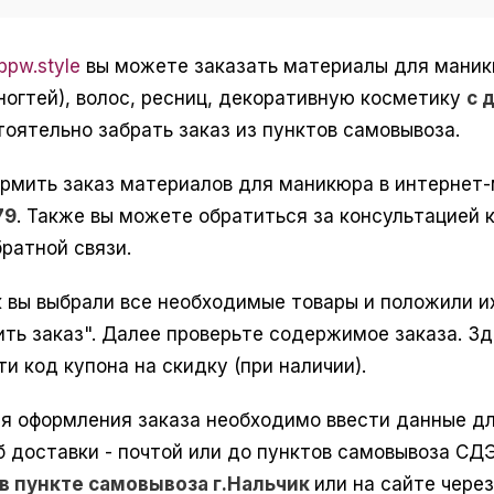
pw.style
вы можете заказать материалы для маникюр
ногтей), волос, ресниц, декоративную косметику
с 
оятельно забрать заказ из пунктов самовывоза.
рмить заказ материалов для маникюра в интернет
79
. Также вы можете обратиться за консультацией к
ратной связи.
к вы выбрали все необходимые товары и положили их
ить заказ". Далее проверьте содержимое заказа. З
ти код купона на скидку (при наличии).
я оформления заказа необходимо ввести данные для
б доставки - почтой или до пунктов самовывоза СД
в пункте самовывоза г.Нальчик
или на сайте через