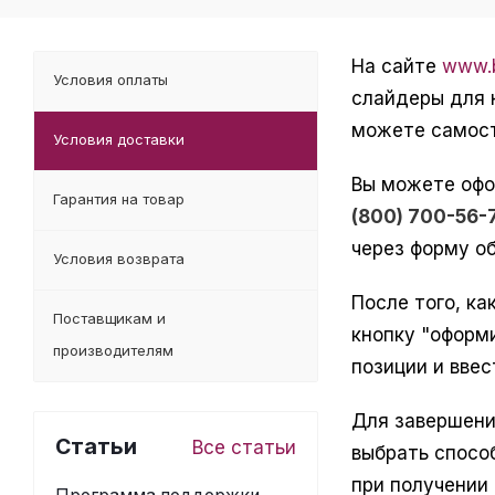
На сайте
www.b
Условия оплаты
слайдеры для 
можете самост
Условия доставки
Вы можете офо
Гарантия на товар
(800) 700-56-
через форму об
Условия возврата
После того, ка
Поставщикам и
кнопку "оформ
производителям
позиции и ввес
Для завершени
Статьи
Все статьи
выбрать спосо
при получении