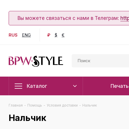
Вы можете связаться с нами в Телеграм:
htt
RUS
ENG
₽
$
€
Каталог
Печать
Главная
-
Помощь
-
Условия доставки
-
Нальчик
Нальчик