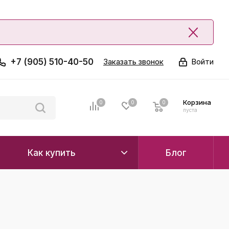
+7 (905) 510-40-50
Заказать звонок
Войти
Корзина
0
0
0
0
пуста
Как купить
Блог