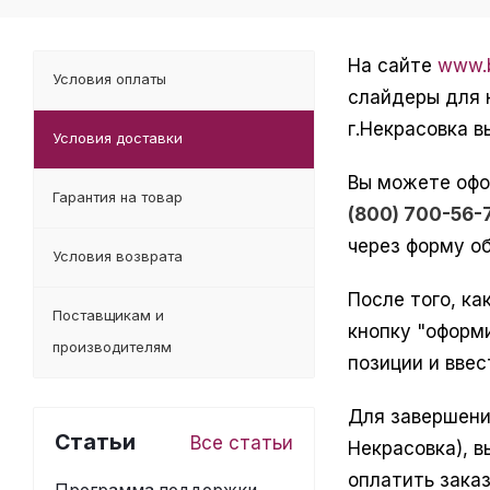
На сайте
www.b
Условия оплаты
слайдеры для 
г.Некрасовка 
Условия доставки
Вы можете офо
Гарантия на товар
(800) 700-56-
через форму об
Условия возврата
После того, ка
Поставщикам и
кнопку "оформ
производителям
позиции и ввес
Для завершени
Статьи
Все статьи
Некрасовка), 
оплатить зака