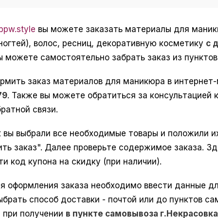
pw.style
вы можете заказать материалы для маникюр
ногтей), волос, ресниц, декоративную косметику
с 
вы можете самостоятельно забрать заказ из пунктов
рмить заказ материалов для маникюра в интернет
79
. Также вы можете обратиться за консультацией к
ратной связи.
к вы выбрали все необходимые товары и положили их
ить заказ". Далее проверьте содержимое заказа. З
ти код купона на скидку (при наличии).
я оформления заказа необходимо ввести данные для
выбрать способ доставки - почтой или до пунктов с
з при получении
в пункте самовывоза г.Некрасовк