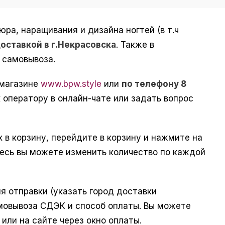
а, наращивания и дизайна ногтей (в т.ч
доставкой в г.Некрасовска
. Также в
 самовывоза.
-магазине
www.bpw.style
или
по телефону 8
 оператору в онлайн-чате или задать вопрос
 в корзину, перейдите в корзину и нажмите на
десь вы можете изменить количество по каждой
 отправки (указать город доставки
амовывоза СДЭК и способ оплаты. Вы можете
а
или на сайте через окно оплаты.