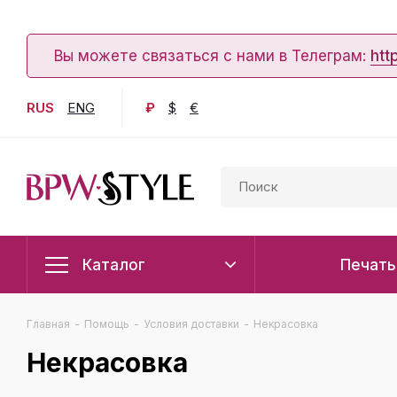
Вы можете связаться с нами в Телеграм:
htt
RUS
ENG
₽
$
€
Каталог
Печать
Главная
-
Помощь
-
Условия доставки
-
Некрасовка
Некрасовка