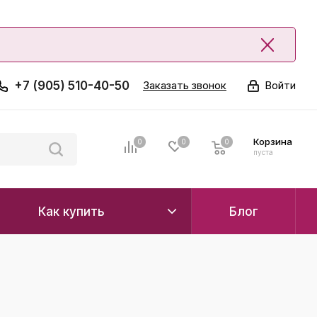
+7 (905) 510-40-50
Заказать звонок
Войти
Корзина
0
0
0
0
пуста
Как купить
Блог