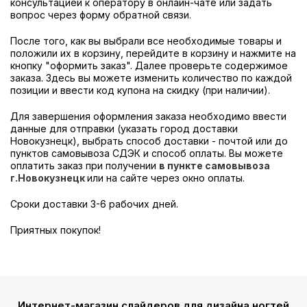
консультацией к оператору в онлайн-чате или задать
вопрос через форму обратной связи.
После того, как вы выбрали все необходимые товары и
положили их в корзину, перейдите в корзину и нажмите на
кнопку "оформить заказ". Далее проверьте содержимое
заказа. Здесь вы можете изменить количество по каждой
позиции и ввести код купона на скидку (при наличии).
Для завершения оформления заказа необходимо ввести
данные для отправки (указать город доставки
Новокузнецк
), выбрать способ доставки - почтой или до
пунктов самовывоза СДЭК и способ оплаты. Вы можете
оплатить заказ при получении
в пункте самовывоза
г.Новокузнецк
или на сайте через окно оплаты.
Сроки доставки 3-6 рабочих дней.
Приятных покупок!
Интернет-магазин слайдеров для дизайна ногтей