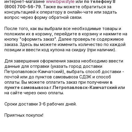
интернет-магазине
www.bpw.style
или
по телефону 8
(800) 700-56-79
. Также вы можете обратиться за
консультацией к оператору в онлайн-чате или задать
вопрос через форму обратной связи.
После того, как вы выбрали все необходимые товары и
положили их в корзину, перейдите в корзину и нажмите на
кнопку "оформить заказ". Далее проверьте содержимое
заказа. Здесь вы можете изменить количество по каждой
позиции и ввести код купона на скидку (при наличии).
Для завершения оформления заказа необходимо ввести
данные для отправки (указать город доставки
Петропавловск-Камчатский), выбрать способ доставки -
почтой или до пунктов самовывоза СДЭК и способ
оплаты. Вы можете оплатить заказ при получении
в
пункте самовывоза г.Петропавловск-Камчатский
или
на сайте через окно оплаты.
Сроки доставки 3-6 рабочих дней.
Приятных покупок!