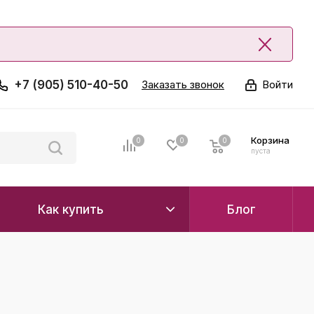
+7 (905) 510-40-50
Заказать звонок
Войти
Корзина
0
0
0
0
пуста
Как купить
Блог