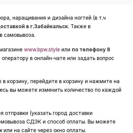
а, наращивания и дизайна ногтей (в т.ч
доставкой в г.Забайкальск
. Также в
в самовывоза.
-магазине
www.bpw.style
или
по телефону 8
 оператору в онлайн-чате или задать вопрос
 в корзину, перейдите в корзину и нажмите на
десь вы можете изменить количество по каждой
 отправки (указать город доставки
самовывоза СДЭК и способ оплаты. Вы можете
ск
или на сайте через окно оплаты.