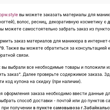
pw.style
вы можете заказать материалы для маникюр
ногтей), волос, ресниц, декоративную косметику
с 
 вы можете самостоятельно забрать заказ из пункто
рмить заказ материалов для маникюра в интернет
79
. Также вы можете обратиться за консультацией к
ратной связи.
к вы выбрали все необходимые товары и положили их
ить заказ". Далее проверьте содержимое заказа. З
ти код купона на скидку (при наличии).
я оформления заказа необходимо ввести данные для
 выбрать способ доставки - почтой или до пунктов 
з при получении
в пункте самовывоза г.Забайкаль