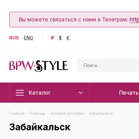
Вы можете связаться с нами в Телеграм:
htt
RUS
ENG
₽
$
€
Каталог
Печать
Главная
-
Помощь
-
Условия доставки
-
Забайкальск
Забайкальск