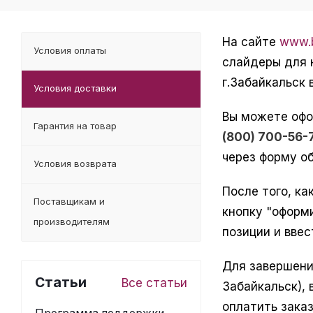
На сайте
www.b
Условия оплаты
слайдеры для 
г.Забайкальск
Условия доставки
Вы можете офо
Гарантия на товар
(800) 700-56-
через форму об
Условия возврата
После того, ка
Поставщикам и
кнопку "оформ
производителям
позиции и ввес
Для завершени
Статьи
Все статьи
Забайкальск),
оплатить зака