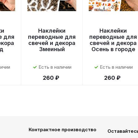
ки
Наклейки
Наклейки
е для
переводные для
переводные для
екора
свечей и декора
свечей и декора
д
Змеиный
Осень в городе
личии
Есть в наличии
Есть в наличии
260 ₽
260 ₽
Контрактное производство
Оставайтесь