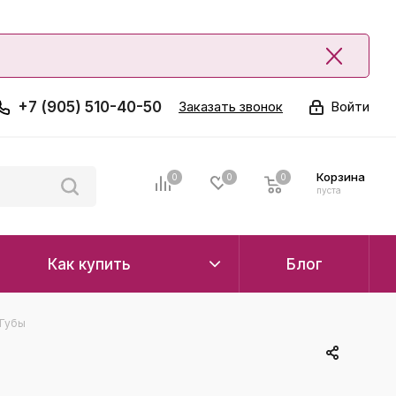
+7 (905) 510-40-50
Заказать звонок
Войти
Корзина
0
0
0
0
пуста
Как купить
Блог
 Губы