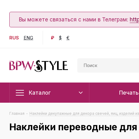
Вы можете связаться с нами в Телеграм:
htt
RUS
ENG
₽
$
€
Каталог
Печать
Главная
-
Наклейки декупажные для декора свечей, яиц, изделий и
Наклейки переводные для