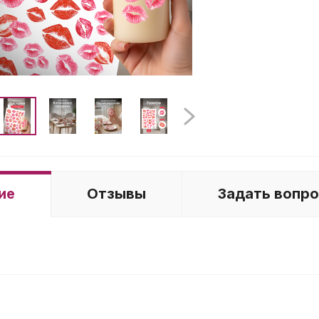
ие
Отзывы
Задать вопр