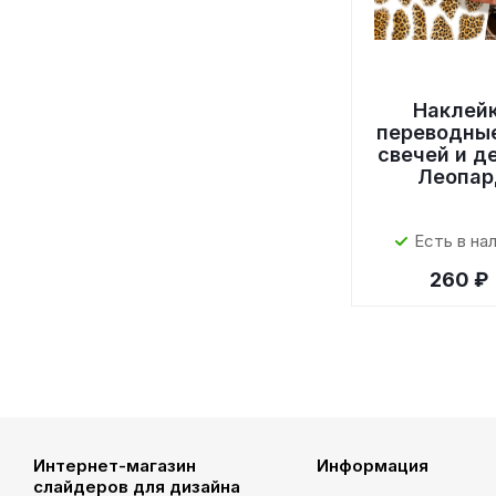
Наклей
переводны
свечей и д
Леопар
Есть в на
260 ₽
Интернет-магазин
Информация
слайдеров для дизайна