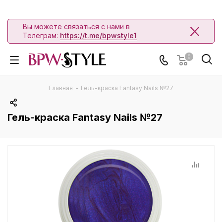
Вы можете связаться с нами в
Телеграм:
https://t.me/bpwstyle1
0
Главная
-
Гель-краска Fantasy Nails №27
Гель-краска Fantasy Nails №27