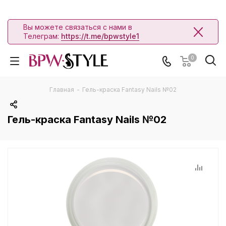
Вы можете связаться с нами в
Телеграм:
https://t.me/bpwstyle1
0
Главная
-
Гель-краска Fantasy Nails №02
Гель-краска Fantasy Nails №02