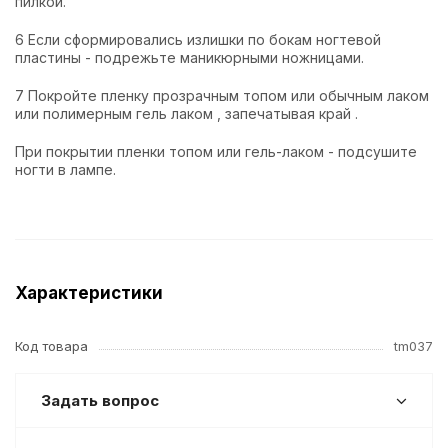
пилкой.
6 Если сформировались излишки по бокам ногтевой
пластины - подрежьте маникюрными ножницами.
7 Покройте пленку прозрачным топом или обычным лаком
или полимерным гель лаком , запечатывая край .
При покрытии пленки топом или гель-лаком - подсушите
ногти в лампе.
Характеристики
Код товара
tm037
Задать вопрос