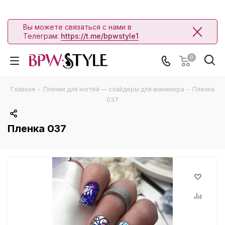
Вы можете связаться с нами в
Телеграм:
https://t.me/bpwstyle1
0
Главная
-
Пленки для ногтей — слайдеры для маникюра
-
Пленка
037
Пленка 037