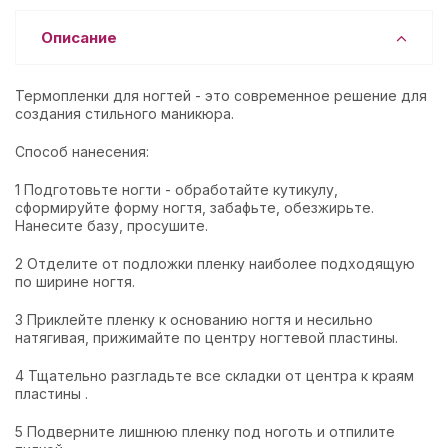
Описание
Термопленки для ногтей - это современное решение для
создания стильного маникюра.
Способ нанесения:
1 Подготовьте ногти - обработайте кутикулу,
сформируйте форму ногтя, забафьте, обезжирьте.
Нанесите базу, просушите.
2 Отделите от подложки пленку наиболее подходящую
по ширине ногтя.
3 Приклейте пленку к основанию ногтя и несильно
натягивая, прижимайте по центру ногтевой пластины.
4 Тщательно разгладьте все складки от центра к краям
пластины .
5 Подверните лишнюю пленку под ноготь и отпилите