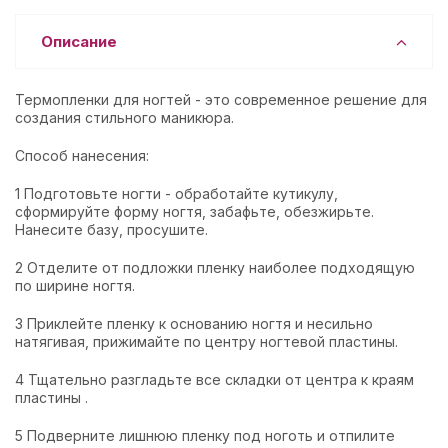
Описание
Термопленки для ногтей - это современное решение для
создания стильного маникюра.
Способ нанесения:
1 Подготовьте ногти - обработайте кутикулу,
сформируйте форму ногтя, забафьте, обезжирьте.
Нанесите базу, просушите.
2 Отделите от подложки пленку наиболее подходящую
по ширине ногтя.
3 Приклейте пленку к основанию ногтя и несильно
натягивая, прижимайте по центру ногтевой пластины.
4 Тщательно разгладьте все складки от центра к краям
пластины .
5 Подверните лишнюю пленку под ноготь и отпилите