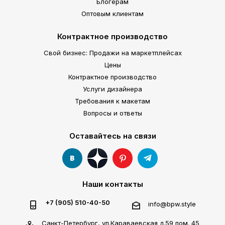
Блогерам
Оптовым клиентам
Контрактное производство
Свой бизнес: Продажи на маркетплейсах
Цены
Контрактное производство
Услуги дизайнера
Требования к макетам
Вопросы и ответы
Оставайтесь на связи
Наши контакты
+7 (905) 510-40-50
info@bpw.style
Санкт-Петербург, ул.Караваевская д.59 пом. 45