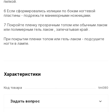
пилкой.
6 Если сформировались излишки по бокам ногтевой
пластины - подрежьте маникюрными ножницами.
7 Покройте пленку прозрачным топом или обычным лаком
или полимерным гель лаком , запечатывая край .
При покрытии пленки топом или гель-лаком - подсушите
ногти в лампе.
Характеристики
Код товара
tm080
Задать вопрос