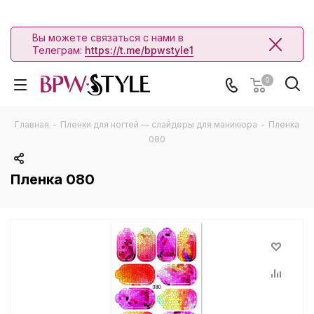
Вы можете связаться с нами в
Телеграм:
https://t.me/bpwstyle1
0
Главная
-
Пленки для ногтей — слайдеры для маникюра
-
Пленка
080
Пленка 080