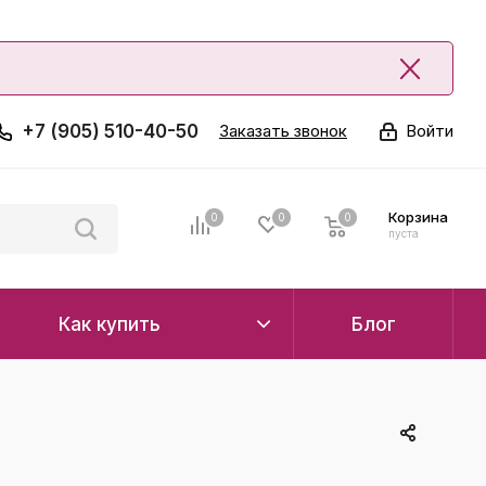
+7 (905) 510-40-50
Заказать звонок
Войти
Корзина
0
0
0
0
пуста
Как купить
Блог