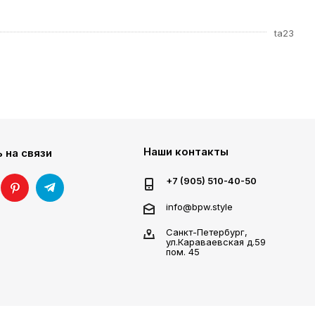
ta23
Наши контакты
 на связи
+7 (905) 510-40-50
info@bpw.style
Санкт-Петербург,
ул.Караваевская д.59
пом. 45