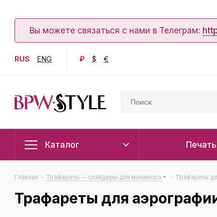
Вы можете связаться с нами в Телеграм:
htt
RUS
ENG
₽
$
€
Каталог
Печать
Главная
-
Трафареты — слайдеры для маникюра
-
Трафареты дл
Трафареты для аэрографи