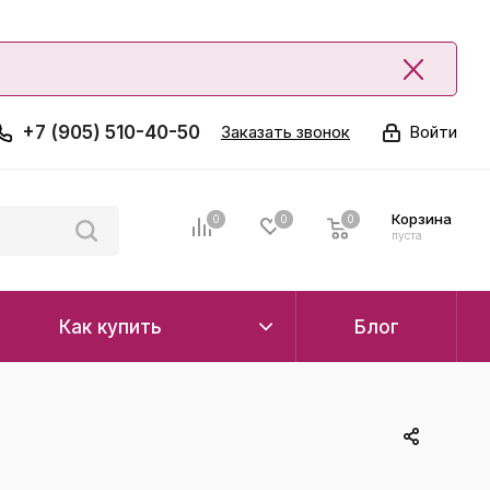
+7 (905) 510-40-50
Заказать звонок
Войти
Корзина
0
0
0
0
пуста
Как купить
Блог