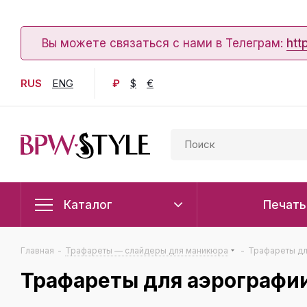
Вы можете связаться с нами в Телеграм:
htt
RUS
ENG
₽
$
€
Каталог
Печать
Главная
-
Трафареты — слайдеры для маникюра
-
Трафареты дл
Трафареты для аэрографи