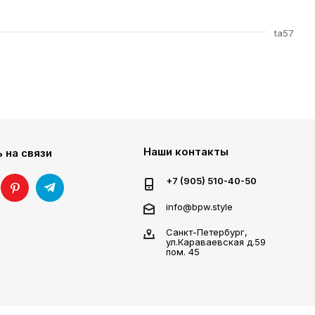
ta57
Наши контакты
 на связи
+7 (905) 510-40-50
info@bpw.style
Санкт-Петербург,
ул.Караваевская д.59
пом. 45