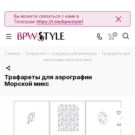
Вы можете связаться с нами в
Телеграм:
https://t.me/bpwstyle1
0
Главная
-
Трафареты — слайдеры для маникюра
-
Трафареты для
аэрографии Морской микс
Трафареты для аэрографии
Морской микс