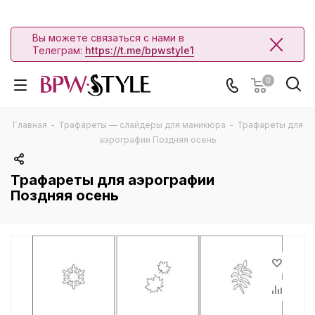
Вы можете связаться с нами в
Телеграм:
https://t.me/bpwstyle1
0
Главная
-
Трафареты — слайдеры для маникюра
-
Трафареты для
аэрографии Поздняя осень
Трафареты для аэрографии
Поздняя осень