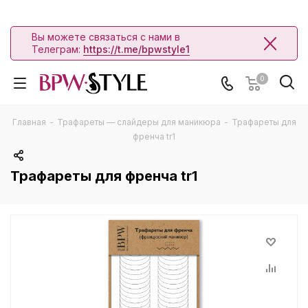
Вы можете связаться с нами в
Телеграм:
https://t.me/bpwstyle1
0
Главная
-
Трафареты — слайдеры для маникюра
-
Трафареты для
френча tr1
Трафареты для френча tr1