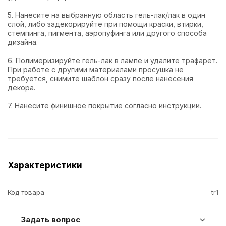
5. Нанесите на выбранную область гель-лак/лак в один
слой, либо задекорируйте при помощи краски, втирки,
стемпинга, пигмента, аэропуфинга или другого способа
дизайна.
6. Полимеризируйте гель-лак в лампе и удалите трафарет.
При работе с другими материалами просушка не
требуется, снимите шаблон сразу после нанесения
декора.
7. Нанесите финишное покрытие согласно инструкции.
Характеристики
Код товара
tr1
Задать вопрос