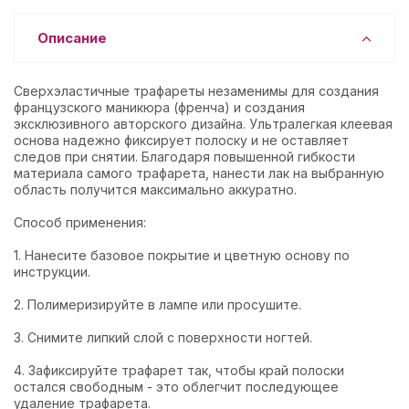
Описание
Сверхэластичные трафареты незаменимы для создания
французского маникюра (френча) и создания
эксклюзивного авторского дизайна. Ультралегкая клеевая
основа надежно фиксирует полоску и не оставляет
следов при снятии. Благодаря повышенной гибкости
материала самого трафарета, нанести лак на выбранную
область получится максимально аккуратно.
Способ применения:
1. Нанесите базовое покрытие и цветную основу по
инструкции.
2. Полимеризируйте в лампе или просушите.
3. Снимите липкий слой с поверхности ногтей.
4. Зафиксируйте трафарет так, чтобы край полоски
остался свободным - это облегчит последующее
удаление трафарета.