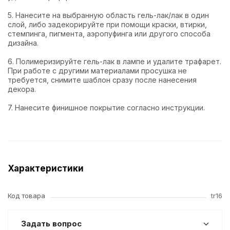
5. Нанесите на выбранную область гель-лак/лак в один
слой, либо задекорируйте при помощи краски, втирки,
стемпинга, пигмента, аэропуфинга или другого способа
дизайна.
6. Полимеризируйте гель-лак в лампе и удалите трафарет.
При работе с другими материалами просушка не
требуется, снимите шаблон сразу после нанесения
декора.
7. Нанесите финишное покрытие согласно инструкции.
Характеристики
Код товара
tr16
Задать вопрос