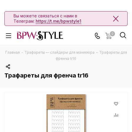
Вы можете связаться с нами в
Телеграм:
https://t.me/bpwstyle1
0
Главная
-
Трафареты — слайдеры для маникюра
-
Трафареты для
френча tr16
Трафареты для френча tr16