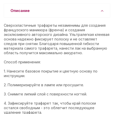
Описание
Сверхэластичные трафареты незаменимы для создания
французского маникюра (френча) и создания
эксклюзивного авторского дизайна. Ультралегкая клеевая
основа надежно фиксирует полоску и не оставляет
следов при снятии. Благодаря повышенной гибкости
материала самого трафарета, нанести лак на выбранную
область получится максимально аккуратно.
Способ применения:
1. Нанесите базовое покрытие и цветную основу по
инструкции.
2. Полимеризируйте в лампе или просушите.
3. Снимите липкий слой с поверхности ногтей.
4. Зафиксируйте трафарет так, чтобы край полоски
остался свободным - это облегчит последующее
удаление трафарета.