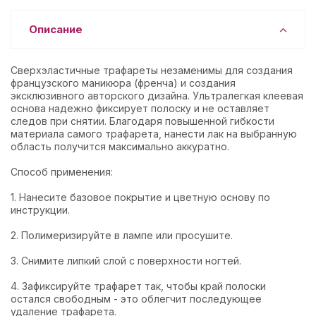
Описание
Сверхэластичные трафареты незаменимы для создания
французского маникюра (френча) и создания
эксклюзивного авторского дизайна. Ультралегкая клеевая
основа надежно фиксирует полоску и не оставляет
следов при снятии. Благодаря повышенной гибкости
материала самого трафарета, нанести лак на выбранную
область получится максимально аккуратно.
Способ применения:
1. Нанесите базовое покрытие и цветную основу по
инструкции.
2. Полимеризируйте в лампе или просушите.
3. Снимите липкий слой с поверхности ногтей.
4. Зафиксируйте трафарет так, чтобы край полоски
остался свободным - это облегчит последующее
удаление трафарета.