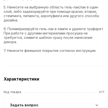
5. Нанесите на выбранную область гель-лак/лак в один
слой, либо задекорируйте при помощи краски, втирки,
стемпинга, пигмента, аэропуфинга или другого способа
дизайна.
6. Полимеризируйте гель-лак в лампе и удалите трафарет.
При работе с другими материалами просушка не
требуется, снимите шаблон сразу после нанесения
декора.
7. Нанесите финишное покрытие согласно инструкции.
Характеристики
Код товара
tr17
Задать вопрос