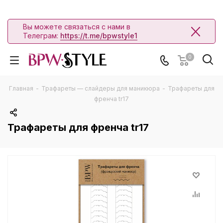
Вы можете связаться с нами в
Телеграм:
https://t.me/bpwstyle1
0
Главная
-
Трафареты — слайдеры для маникюра
-
Трафареты для
френча tr17
Трафареты для френча tr17