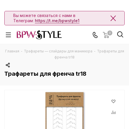
Вы можете связаться с нами в
Телеграм:
https://t.me/bpwstyle1
0
Главная
-
Трафареты — слайдеры для маникюра
-
Трафареты для
френча tr18
Трафареты для френча tr18