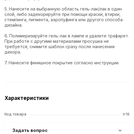
5. Нанесите на выбранную область гель-лак/лак в один
слой, либо задекорируйте при помощи краски, втирки,
стемпинга, пигмента, аэропуфинга или другого способа
дизайна.
6. Полимеризируйте гель-лак в лампе и удалите трафарет.
При работе с другими материалами просушка не
требуется, снимите шаблон сразу после нанесения
декора.
7. Нанесите финишное покрытие согласно инструкции.
Характеристики
Код товара
tr18
Задать вопрос