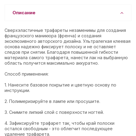
Описание
Сверхэластичные трафареты незаменимы для создания
французского маникюра (френча) и создания
эксклюзивного авторского дизайна. Ультралегкая клеевая
основа надежно фиксирует полоску и не оставляет
следов при снятии. Благодаря повышенной гибкости
материала самого трафарета, нанести лак на выбранную
область получится максимально аккуратно.
Способ применения:
1. Нанесите базовое покрытие и цветную основу по
инструкции.
2. Полимеризируйте в лампе или просушите.
3. Снимите липкий слой с поверхности ногтей.
4. Зафиксируйте трафарет так, чтобы край полоски
остался свободным - это облегчит последующее
удаление трафарета.