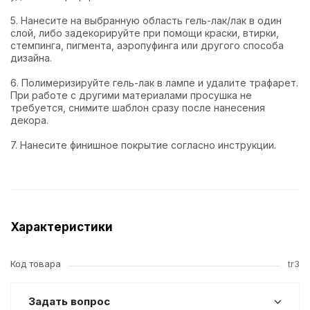
5. Нанесите на выбранную область гель-лак/лак в один
слой, либо задекорируйте при помощи краски, втирки,
стемпинга, пигмента, аэропуфинга или другого способа
дизайна.
6. Полимеризируйте гель-лак в лампе и удалите трафарет.
При работе с другими материалами просушка не
требуется, снимите шаблон сразу после нанесения
декора.
7. Нанесите финишное покрытие согласно инструкции.
Характеристики
Код товара
tr3
Задать вопрос