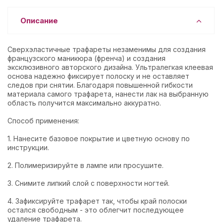
Описание
Сверхэластичные трафареты незаменимы для создания
французского маникюра (френча) и создания
эксклюзивного авторского дизайна. Ультралегкая клеевая
основа надежно фиксирует полоску и не оставляет
следов при снятии. Благодаря повышенной гибкости
материала самого трафарета, нанести лак на выбранную
область получится максимально аккуратно.
Способ применения:
1. Нанесите базовое покрытие и цветную основу по
инструкции.
2. Полимеризируйте в лампе или просушите.
3. Снимите липкий слой с поверхности ногтей.
4. Зафиксируйте трафарет так, чтобы край полоски
остался свободным - это облегчит последующее
удаление трафарета.