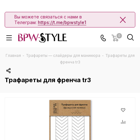
Вы можете связаться с нами в
Телеграм:
https://t.me/bpwstyle1
0
Главная
-
Трафареты — слайдеры для маникюра
-
Трафареты для
френча tr3
Трафареты для френча tr3