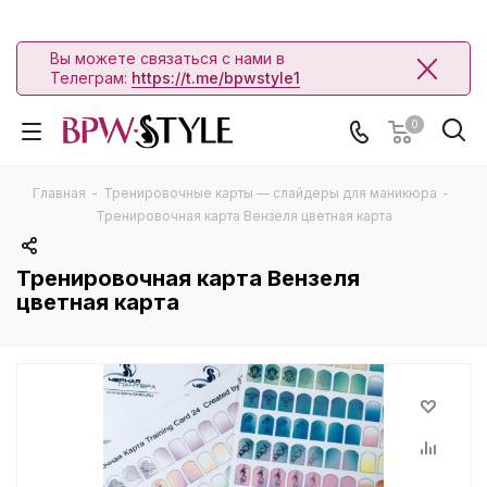
Вы можете связаться с нами в
Телеграм:
https://t.me/bpwstyle1
0
Главная
-
Тренировочные карты — слайдеры для маникюра
-
Тренировочная карта Вензеля цветная карта
Тренировочная карта Вензеля
цветная карта