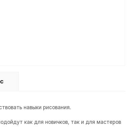
ос
ствовать навыки рисования.
одойдут как для новичков, так и для мастеров