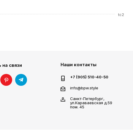
tc2
Наши контакты
 на связи
+7 (905) 510-40-50
info@bpw.style
Санкт-Петербург,
ул.Караваевская д.59
пом. 45