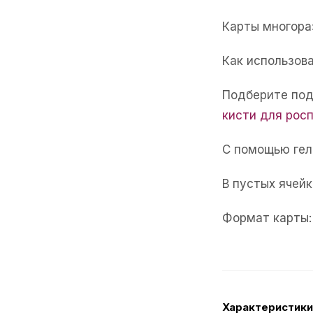
Карты многора
Как использова
Подберите под
кисти для рос
С помощью гел
В пустых ячейк
Формат карты:
Характеристики