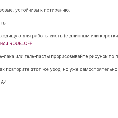
зовые, устойчивы к истиранию.
ть:
ходящую для работы кисть (с длинным или коротки
писи ROUBLOFF
ь-лака или гель-пасты прорисовывайте рисунок по 
ах повторите этот же узор, но уже самостоятельно
 А4