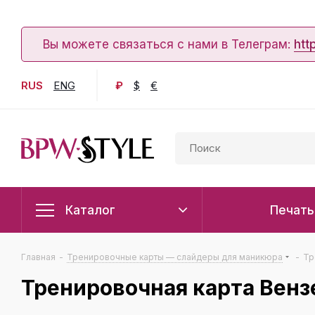
Вы можете связаться с нами в Телеграм:
htt
RUS
ENG
₽
$
€
Каталог
Печать
Главная
-
Тренировочные карты — слайдеры для маникюра
-
Тр
Тренировочная карта Венз