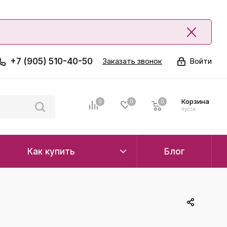
+7 (905) 510-40-50
Заказать звонок
Войти
Корзина
0
0
0
0
пуста
Как купить
Блог