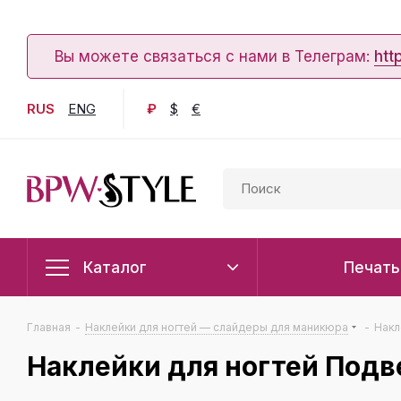
Вы можете связаться с нами в Телеграм:
htt
RUS
ENG
₽
$
€
Каталог
Печать
Главная
-
Наклейки для ногтей — слайдеры для маникюра
-
Накл
Наклейки для ногтей Подв