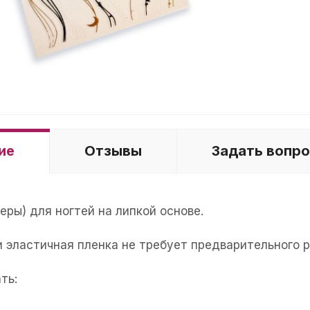
ие
Отзывы
Задать вопр
еры) для ногтей на липкой основе.
и эластичная пленка не требует предварительного 
ть: