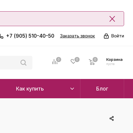
+7 (905) 510-40-50
Заказать звонок
Войти
Корзина
0
0
0
0
пуста
Как купить
Блог