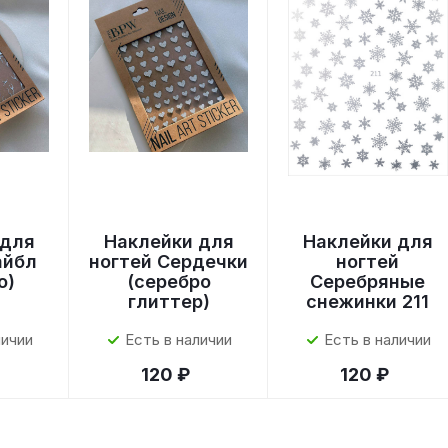
 для
Наклейки для
Наклейки для
айбл
ногтей Сердечки
ногтей
о)
(серебро
Серебряные
глиттер)
снежинки 211
личии
Есть в наличии
Есть в наличии
120 ₽
120 ₽