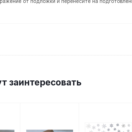
ражение от подложки и перенесите на подготовленн
ут заинтересовать