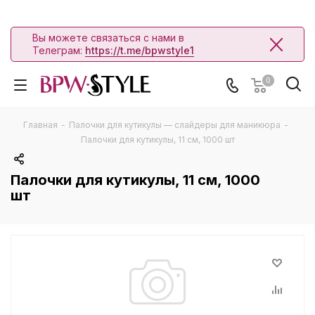
Вы можете связаться с нами в
Телеграм:
https://t.me/bpwstyle1
0
Главная
-
Палочки для кутикулы — слайдеры для маникюра
-
Палочки для кутикулы, 11 см, 1000 шт
Палочки для кутикулы, 11 см, 1000
шт