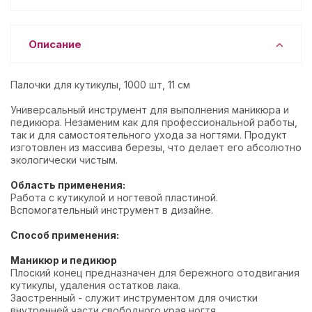
Описание
Палочки для кутикулы, 1000 шт, 11 см
Универсальный инструмент для выполнения маникюра и
педикюра. Незаменим как для профессиональной работы,
так и для самостоятельного ухода за ногтями. Продукт
изготовлен из массива березы, что делает его абсолютно
экологически чистым.
Область применения:
Работа с кутикулой и ногтевой пластиной.
Вспомогательный инструмент в дизайне.
Способ применения:
Маникюр и педикюр
Плоский конец предназначен для бережного отодвигания
кутикулы, удаления остатков лака.
Заостренный - служит инструментом для очистки
внутренней части свободного края ногтя.