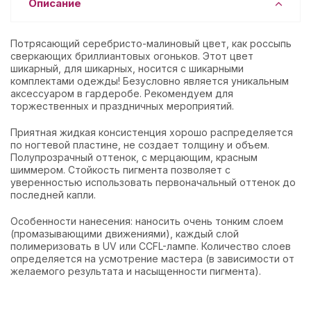
Описание
Потрясающий серебристо-малиновый цвет, как россыпь
сверкающих бриллиантовых огоньков. Этот цвет
шикарный, для шикарных, носится с шикарными
комплектами одежды! Безусловно является уникальным
аксессуаром в гардеробе. Рекомендуем для
торжественных и праздничных мероприятий.
Приятная жидкая консистенция хорошо распределяется
по ногтевой пластине, не создает толщину и объем.
Полупрозрачный оттенок, с мерцающим, красным
шиммером. Стойкость пигмента позволяет с
уверенностью использовать первоначальный оттенок до
последней капли.
Особенности нанесения: наносить очень тонким слоем
(промазывающими движениями), каждый слой
полимеризовать в UV или CCFL-лампе. Количество слоев
определяется на усмотрение мастера (в зависимости от
желаемого результата и насыщенности пигмента).