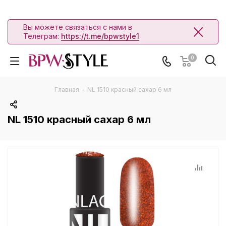
Вы можете связаться с нами в
Телеграм:
https://t.me/bpwstyle1
0
Главная
-
NL 1510 красный сахар 6 мл
NL 1510 красный сахар 6 мл