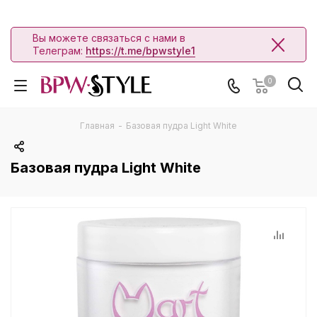
Вы можете связаться с нами в
Телеграм:
https://t.me/bpwstyle1
0
Главная
-
Базовая пудра Light White
Базовая пудра Light White