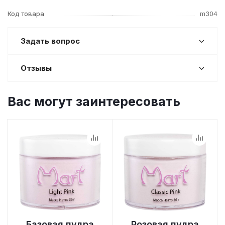
Код товара
m304
Задать вопрос
Отзывы
Вас могут заинтересовать
Базовая пудра
Розовая пудра