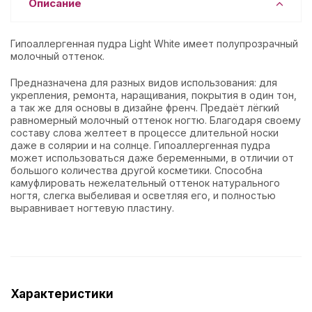
Описание
Гипоаллергенная пудра Light White имеет полупрозрачный
молочный оттенок.
Предназначена для разных видов использования: для
укрепления, ремонта, наращивания, покрытия в один тон,
а так же для основы в дизайне френч. Предаёт лёгкий
равномерный молочный оттенок ногтю. Благодаря своему
составу слова желтеет в процессе длительной носки
даже в солярии и на солнце. Гипоаллергенная пудра
может использоваться даже беременными, в отличии от
большого количества другой косметики. Способна
камуфлировать нежелательный оттенок натурального
ногтя, слегка выбеливая и осветляя его, и полностью
выравнивает ногтевую пластину.
Характеристики