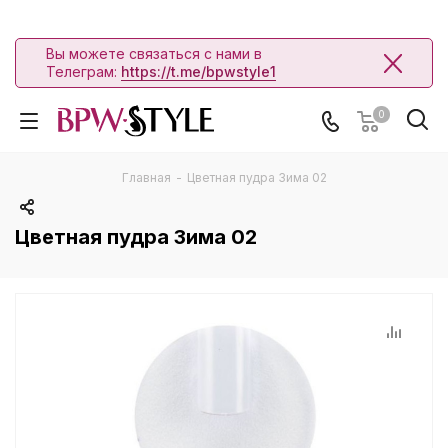
Вы можете связаться с нами в
Телеграм:
https://t.me/bpwstyle1
0
Главная
-
Цветная пудра Зима 02
Цветная пудра Зима 02