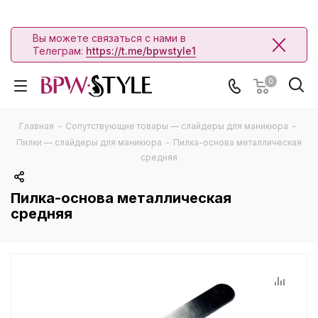
Вы можете связаться с нами в
Телеграм:
https://t.me/bpwstyle1
0
Главная
-
Сопутствующие товары — слайдеры для маникюра
-
Пилки — слайдеры для маникюра
-
Пилка-основа металлическая
средняя
Пилка-основа металлическая
средняя