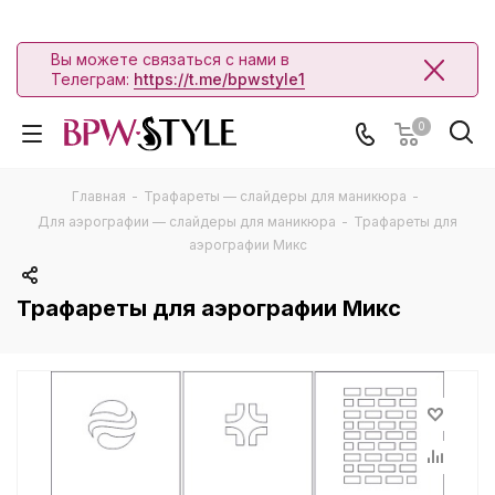
Вы можете связаться с нами в
Телеграм:
https://t.me/bpwstyle1
0
Главная
-
Трафареты — слайдеры для маникюра
-
Для аэрографии — слайдеры для маникюра
-
Трафареты для
аэрографии Микс
Трафареты для аэрографии Микс