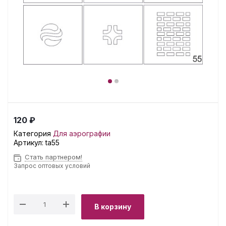
120 ₽
Категория
Для аэрографии
Артикул:
ta55
Стать партнером!
Запрос оптовых условий
В корзину