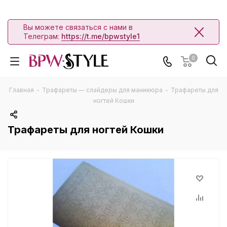
Вы можете связаться с нами в
Телеграм:
https://t.me/bpwstyle1
0
Главная
-
Трафареты — слайдеры для маникюра
-
Трафареты для
ногтей Кошки
Трафареты для ногтей Кошки