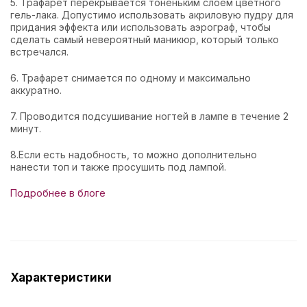
5.
Трафарет перекрывается тоненьким слоем цветного
гель-лака. Допустимо использовать акриловую пудру для
придания эффекта или использовать аэрограф, чтобы
сделать самый невероятный маникюр, который только
встречался.
6.
Трафарет снимается по одному и максимально
аккуратно.
7.
Проводится подсушивание ногтей в лампе в течение 2
минут.
8.Если есть надобность, то можно дополнительно
нанести топ и также просушить под лампой.
Подробнее в блоге
Характеристики