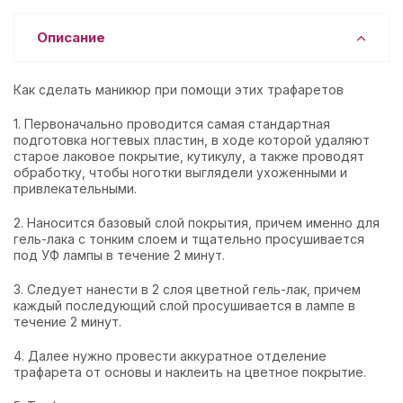
Описание
Как сделать маникюр при помощи этих трафаретов
1.
Первоначально проводится самая стандартная
подготовка ногтевых пластин, в ходе которой удаляют
старое лаковое покрытие, кутикулу, а также проводят
обработку, чтобы ноготки выглядели ухоженными и
привлекательными.
2.
Наносится базовый слой покрытия, причем именно для
гель-лака с тонким слоем и тщательно просушивается
под УФ лампы в течение 2 минут.
3.
Следует нанести в 2 слоя цветной гель-лак, причем
каждый последующий слой просушивается в лампе в
течение 2 минут.
4.
Далее нужно провести аккуратное отделение
трафарета от основы и наклеить на цветное покрытие.