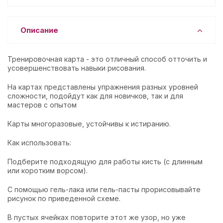
Описание
Тренировочная карта - это отличный способ отточить и
усовершенствовать навыки рисования.
На картах представлены упражнения разных уровней
сложности, подойдут как для новичков, так и для
мастеров с опытом
Карты многоразовые, устойчивы к истиранию.
Как использовать:
Подберите подходящую для работы кисть (с длинным
или коротким ворсом).
С помощью гель-лака или гель-пасты прорисовывайте
рисунок по приведенной схеме.
В пустых ячейках повторите этот же узор, но уже