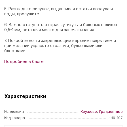
5. Разгладьте рисунок, выдавливая остатки воздуха и
воды, просушите
6. Важно отступать от края кутикулы и боковых валиков
0,5-1 мм, оставляя место для запечатывания
7. Покройте ногти закрепляющим верхним покрытием и
при желании украсьте стразами, бульонками или
блестками
Подробнее в блоге
Характеристики
Коллекции
Кружево
,
Градиентные
Код товара
sd6-107