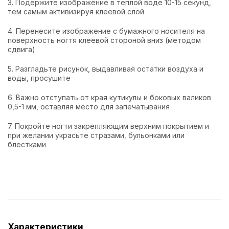
3. Подержите изображение в теплой воде 10-15 секунд,
тем самым активизируя клеевой слой
4. Перенесите изображение с бумажного носителя на
поверхность ногтя клеевой стороной вниз (методом
сдвига)
5. Разгладьте рисунок, выдавливая остатки воздуха и
воды, просушите
6. Важно отступать от края кутикулы и боковых валиков
0,5-1 мм, оставляя место для запечатывания
7. Покройте ногти закрепляющим верхним покрытием и
при желании украсьте стразами, бульонками или
блестками
Характеристики