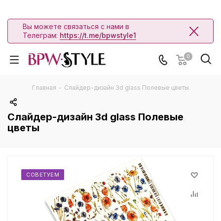
Вы можете связаться с нами в
Телеграм:
https://t.me/bpwstyle1
0
Главная
-
Слайдер-дизайн 3d glass Полевые цветы
Слайдер-дизайн 3d glass Полевые
цветы
СОВЕТУЕМ