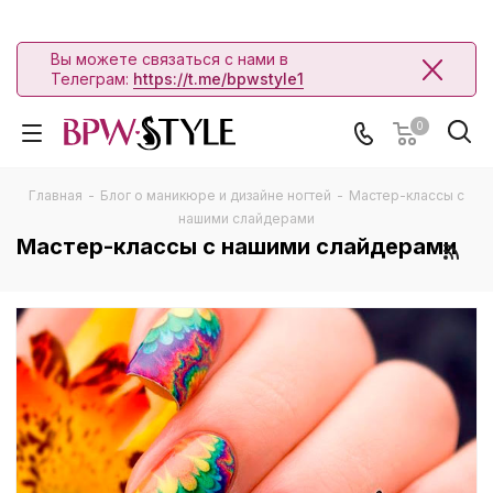
Вы можете связаться с нами в
Телеграм:
https://t.me/bpwstyle1
0
Главная
-
Блог о маникюре и дизайне ногтей
-
Мастер-классы с
нашими слайдерами
Мастер-классы с нашими слайдерами