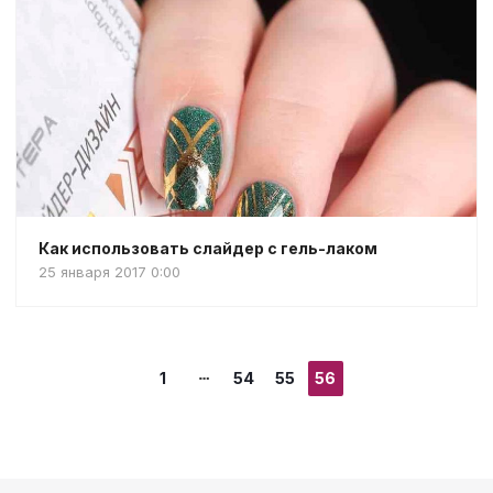
Как использовать слайдер с гель-лаком
25 января 2017 0:00
1
54
55
56